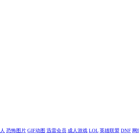
人
恐怖图片
GIF动图
迅雷会员
成人游戏
LOL
英雄联盟
DNF
网