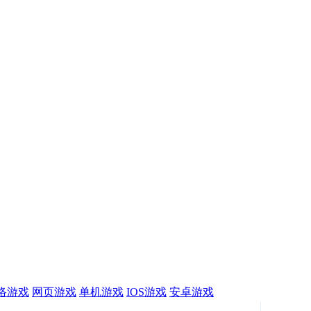
络游戏
网页游戏
单机游戏
IOS游戏
安卓游戏