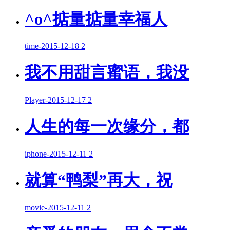
^o^掂量掂量幸福人
time
-
2015-12-18
2
我不用甜言蜜语，我没
Player
-
2015-12-17
2
人生的每一次缘分，都
iphone
-
2015-12-11
2
就算“鸭梨”再大，祝
movie
-
2015-12-11
2