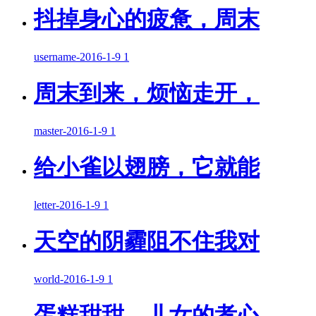
抖掉身心的疲惫，周末
username
-
2016-1-9
1
周末到来，烦恼走开，
master
-
2016-1-9
1
给小雀以翅膀，它就能
letter
-
2016-1-9
1
天空的阴霾阻不住我对
world
-
2016-1-9
1
蛋糕甜甜，儿女的孝心