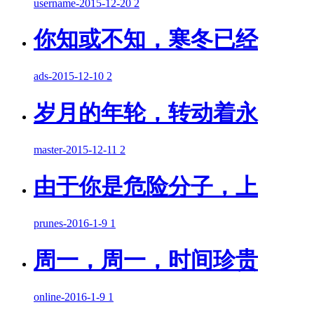
username
-
2015-12-20
2
你知或不知，寒冬已经
ads
-
2015-12-10
2
岁月的年轮，转动着永
master
-
2015-12-11
2
由于你是危险分子，上
prunes
-
2016-1-9
1
周一，周一，时间珍贵
online
-
2016-1-9
1