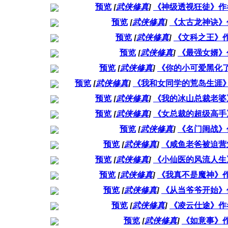
预览
[
武侠修真
]
《神级透视狂徒》作
预览
[
武侠修真
]
《太古龙神诀》
预览
[
武侠修真
]
《文科之王》
预览
[
武侠修真
]
《最强女婿》
预览
[
武侠修真
]
《你的小可爱黑化
预览
[
武侠修真
]
《我和女同学的荒岛生涯
预览
[
武侠修真
]
《我的冰山总裁老婆
预览
[
武侠修真
]
《女总裁的超级高手
预览
[
武侠修真
]
《名门闺战》
预览
[
武侠修真
]
《咸鱼老爸被迫营
预览
[
武侠修真
]
《小仙医的风流人生
预览
[
武侠修真
]
《我真不是魔神》
预览
[
武侠修真
]
《从当爷爷开始》
预览
[
武侠修真
]
《凌云仕途》作
预览
[
武侠修真
]
《如意事》作