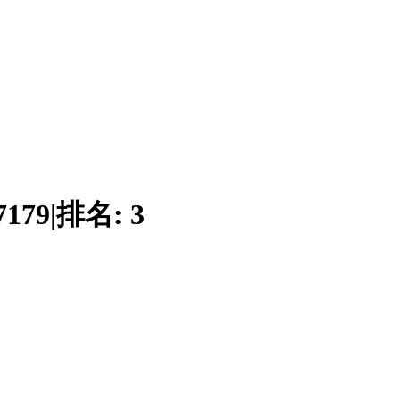
7179
|
排名:
3