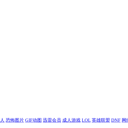
人
恐怖图片
GIF动图
迅雷会员
成人游戏
LOL
英雄联盟
DNF
网