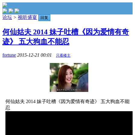
论坛
>
视听盛宴
回复
何仙姑夫 2014 妹子吐槽《因为爱情有奇
迹》 五大狗血不能忍
fortune
2015-12-21 00:01
只看楼主
何仙姑夫 2014 妹子吐槽《因为爱情有奇迹》 五大狗血不能
忍