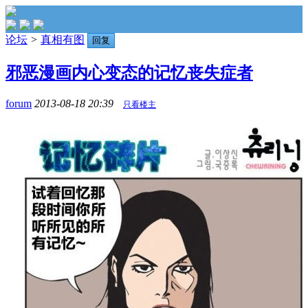
论坛
>
真相有图
回复
邪恶漫画内心变态的记忆丧失症者
forum
2013-08-18 20:39
只看楼主