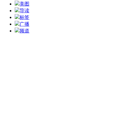
美图
导读
标签
广播
频道