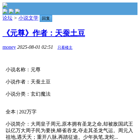
论坛
>
小说文学
回复
《元尊》作者：天蚕土豆
money
2025-08-01 02:51
只看楼主
小说名称：元尊
小说作者：天蚕土豆
小说分类：玄幻魔法
全本 | 202万字
小说简介：大周皇子周元,原本拥有圣龙之命,却被敌国武王
以亿万大周子民为要挟,蟒雀吞龙,夺走其圣龙气运。周元入
祖地,遇夭夭；重开八脉,再踏征途。少年执笔,龙蛇...